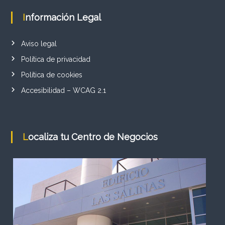
Información Legal
Aviso legal
r
Política de privacidad
Política de cookies
Accesibilidad – WCAG 2.1
Localiza tu Centro de Negocios
i